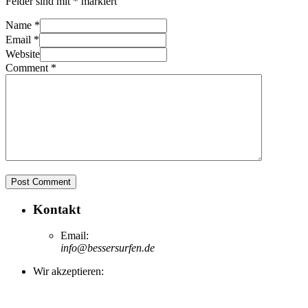
Felder sind mit
*
markiert
Name *
Email *
Website
Comment *
Post Comment
Kontakt
Email:
info@bessersurfen.de
Wir akzeptieren: