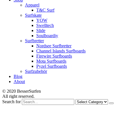
Apparel
T&C Surf
Surfskate
YOW
Swelltech
Slide
Soulboardiy
Surfbretter
Nordsee Surfbretter
Channel Islands Surfboards
Firewire Surfboards
Mota Surfboards
Pyzel Surfboards
Surfzubehör
Blog
About
© 2020 BesserSurfen
All right reserved.
Search for