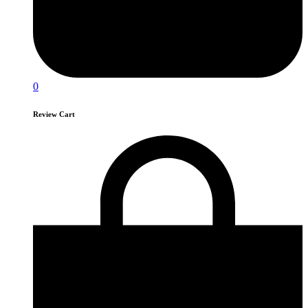
0
Review Cart