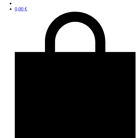
0,00
€