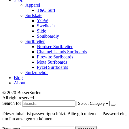
Apparel
T&C Surf
Surfskate
YOW
Swelltech
Slide
Soulboardiy
Surfbretter
Nordsee Surfbretter
Channel Islands Surfboards
Firewire Surfboards
Mota Surfboards
Pyzel Surfboards
Surfzubehör
Blog
About
© 2020 BesserSurfen
All right reserved.
Search for
Dieser Inhalt ist passwortgeschützt. Bitte gib unten das Passwort ein,
um ihn anzeigen zu können.
Passwort: