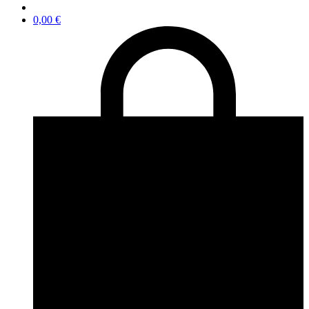
0,00
€