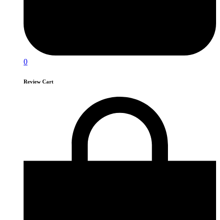
0
Review Cart